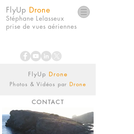
FlyUp
Drone
Stéphane Lelasseux
prise de vues
aériennes
FlyUp
Drone
Photos & Vidéos par
Drone
CONTACT